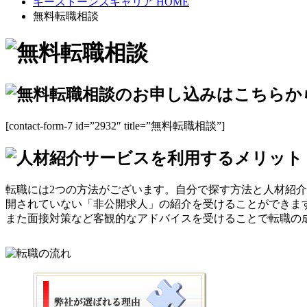
キーストーンズキャリア HOME
無料転職相談
[contact-form-7 id=”2932″ title=”無料転職相談”]
転職には2つの方法がございます。自分で探す方法と人材紹
開されていない「非公開求人」の紹介を受けることができま
また面接対策など客観的なアドバイスを受けることで転職の