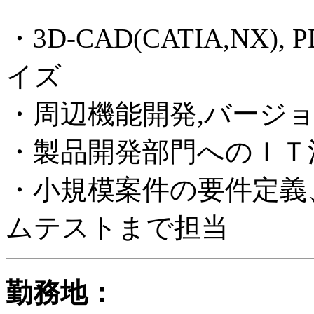
・3D-CAD(CATIA,NX)
イズ
・周辺機能開発,バージ
・製品開発部門へのＩＴ
・小規模案件の要件定義
ムテストまで担当
勤務地：