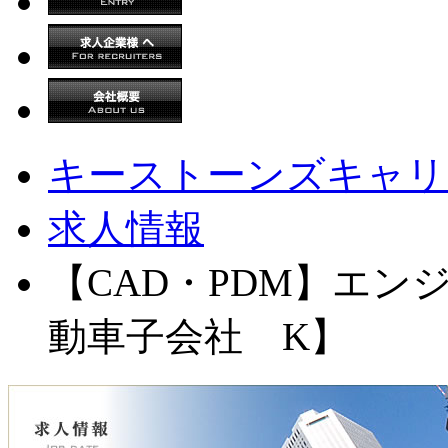
キーストーンズキャリア
求人情報
【CAD・PDM】エン
動車子会社 K】