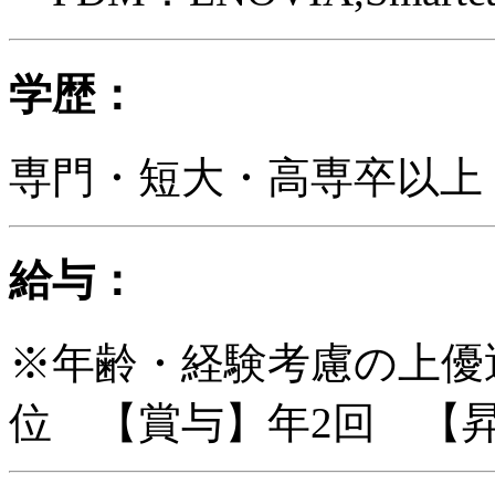
学歴：
専門・短大・高専卒以上
給与：
※年齢・経験考慮の上優遇
位 【賞与】年2回 【