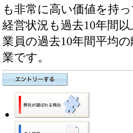
も非常に高い価値を持っ
経営状況も過去10年間
業員の過去10年間平均
業です。