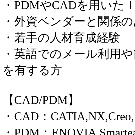
・PDMやCADを用いた
・外資ベンダーと関係の
・若手の人材育成経験
・英語でのメール利用や
を有する方
【CAD/PDM】
・CAD：CATIA,NX,Creo,
・PDM：ENOVIA,Smarteam,